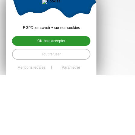
RGPD, en savoir + sur nos cookies
OK, tout accepter
Tout refuser
Mentions légales
Paramétrer