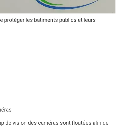
de protéger les bâtiments publics et leurs
méras
mp de vision des caméras sont floutées afin de