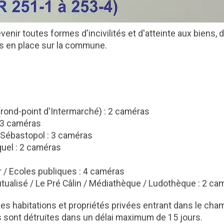
venir toutes formes d'incivilités et d'atteinte aux biens, 
is en place sur la commune.
:
(rond-point d'Intermarché) : 2 caméras
 3 caméras
e Sébastopol : 3 caméras
quel : 2 caméras
 / Ecoles publiques : 4 caméras
tualisé / Le Pré Câlin / Médiathèque / Ludothèque : 2 ca
les habitations et propriétés privées entrant dans le cha
s sont détruites dans un délai maximum de 15 jours.