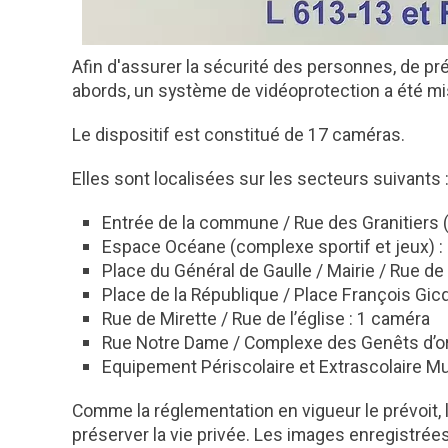
Afin d'assurer la sécurité des personnes, de pré
abords, un système de vidéoprotection a été m
Le dispositif est constitué de 17 caméras.
Elles sont localisées sur les secteurs suivants 
Entrée de la commune / Rue des Granitiers 
Espace Océane (complexe sportif et jeux) :
Place du Général de Gaulle / Mairie / Rue d
Place de la République / Place François Gic
Rue de Mirette / Rue de l’église : 1 caméra
Rue Notre Dame / Complexe des Genêts d’or
Equipement Périscolaire et Extrascolaire Mu
Comme la réglementation en vigueur le prévoit, 
préserver la vie privée. Les images enregistrée