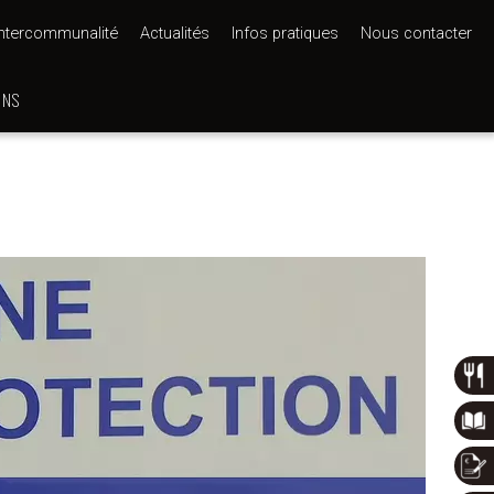
Intercommunalité
Actualités
Infos pratiques
Nous contacter
ONS