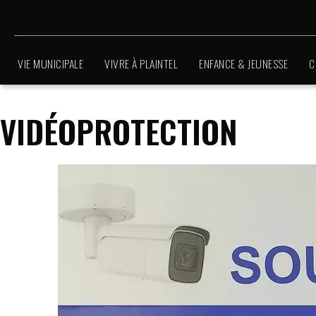
VIE MUNICIPALE
VIVRE À PLAINTEL
ENFANCE & JEUNESSE
C
VIDÉOPROTECTION