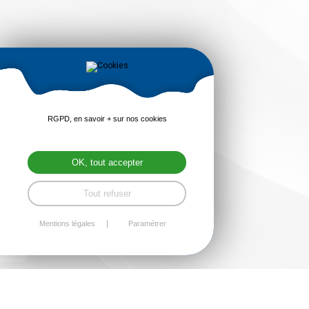
RGPD, en savoir + sur nos cookies
OK, tout accepter
Tout refuser
Mentions légales
Paramétrer