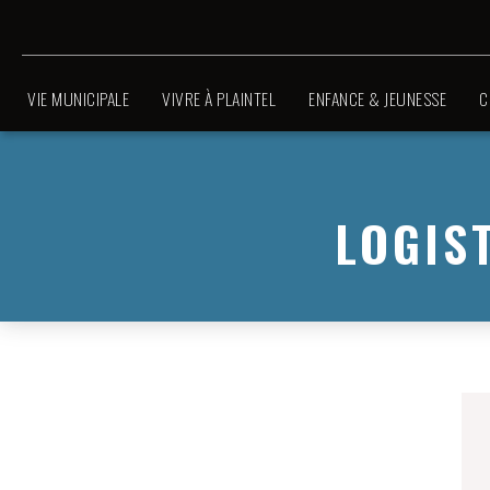
VIE MUNICIPALE
VIVRE À PLAINTEL
ENFANCE & JEUNESSE
C
LOGIST