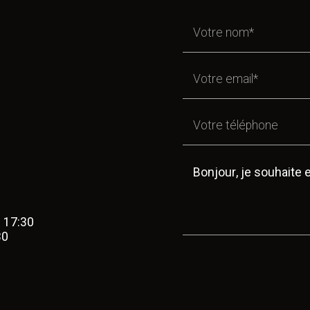
- 17:30
30