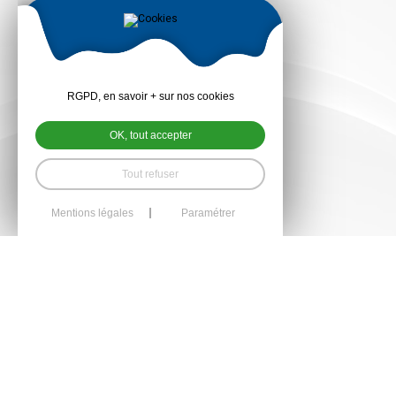
RGPD, en savoir + sur nos cookies
OK, tout accepter
Tout refuser
Mentions légales
Paramétrer