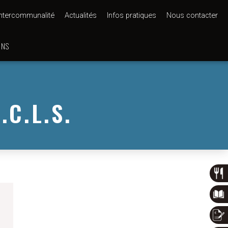
Intercommunalité
Actualités
Infos pratiques
Nous contacter
ONS
.C.L.S.