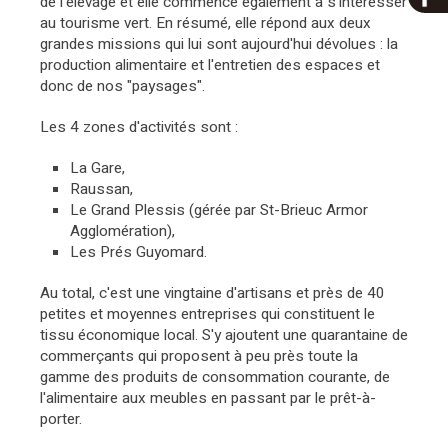
de l'élevage et elle commence également à s'intéresser
au tourisme vert. En résumé, elle répond aux deux
grandes missions qui lui sont aujourd'hui dévolues : la
production alimentaire et l'entretien des espaces et
donc de nos "paysages".
Les 4 zones d'activités sont :
La Gare,
Raussan,
Le Grand Plessis (gérée par St-Brieuc Armor
Agglomération),
Les Prés Guyomard.
Au total, c'est une vingtaine d'artisans et près de 40
petites et moyennes entreprises qui constituent le
tissu économique local. S'y ajoutent une quarantaine de
commerçants qui proposent à peu près toute la
gamme des produits de consommation courante, de
l'alimentaire aux meubles en passant par le prêt-à-
porter.