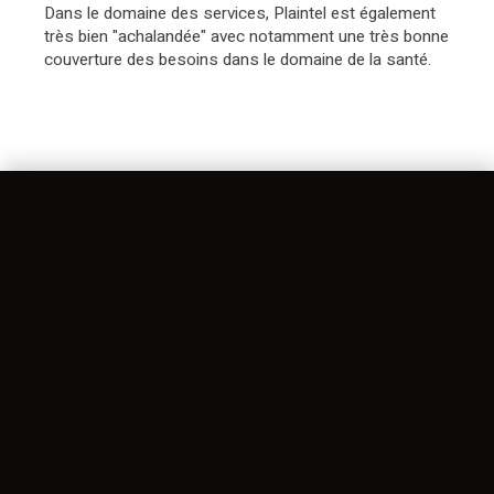
Dans le domaine des services, Plaintel est également
très bien "achalandée" avec notamment une très bonne
couverture des besoins dans le domaine de la santé.