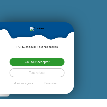
RGPD, en savoir + sur nos cookies
OK, tout accepter
Tout refuser
Mentions légales
Paramétrer