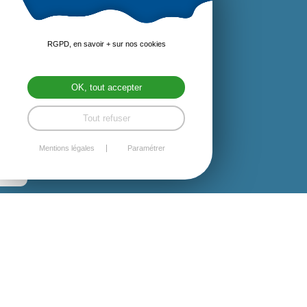
RGPD, en savoir + sur nos cookies
OK, tout accepter
Tout refuser
Mentions légales
Paramétrer